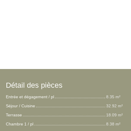
Détail des pièces
Entrée et dégagement / pl
8.35 m²
Séjour / Cuisine
32.92 m²
Terrasse
18.09 m²
Chambre 1 / pl
8.38 m²