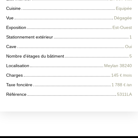
Cuisine
Equipée
Vue
Dégagée
Exposition
Est-Ouest
Stationnement extérieur
1
Cave
Oui
Nombre d'étages du bâtiment
5
Localisation
Meylan 38240
Charges
145
€ /mois
Taxe foncière
1 788
€ /an
Référence
5311LA