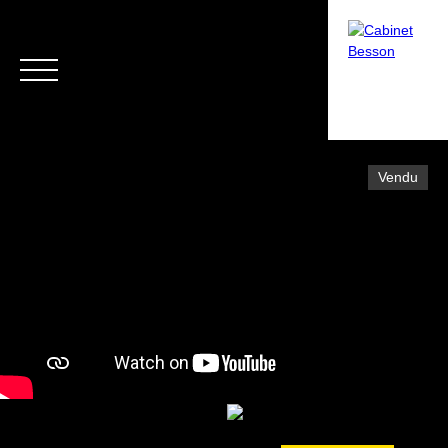
Vendu
Menu
Estimation