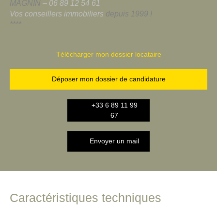
MAGNIN
– 06 89 12 54 61
Vos conseillers immobiliers
depuis 1999 !
****
Télécharger mon dossier locataire
Déposer mon dossier de candidature
+33 6 89 11 99
67
Envoyer un mail
Caractéristiques techniques