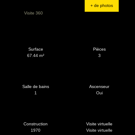
+ de photos
Visite 360
Surface
Pièces
67.44
m²
3
Salle de bains
Ascenseur
1
Oui
Construction
Visite virtuelle
1970
Visite virtuelle