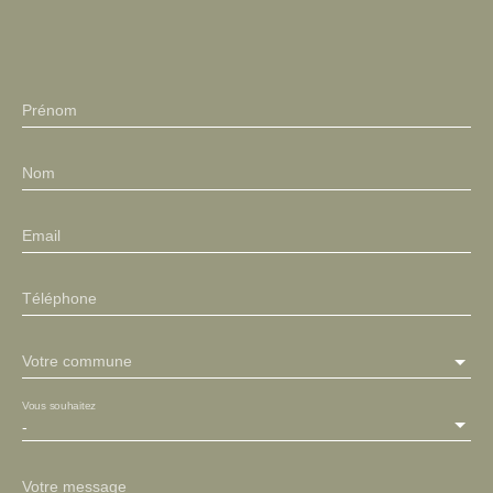
Prénom
Nom
Email
Téléphone
Votre commune
Vous souhaitez
-
Votre message