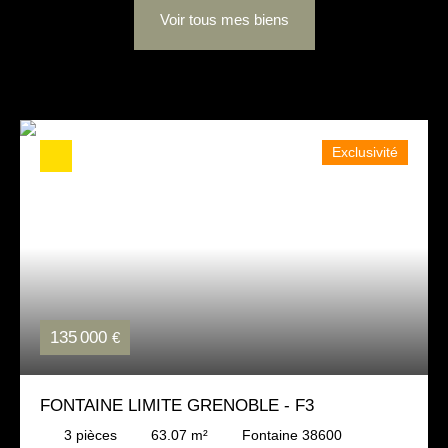
Voir tous mes biens
Exclusivité
135 000
€
FONTAINE LIMITE GRENOBLE - F3
3
pièces
63.07
m²
Fontaine 38600