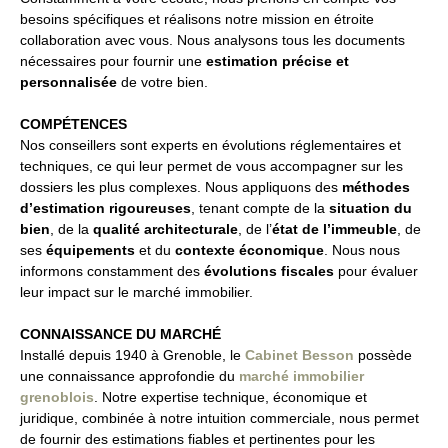
besoins spécifiques et réalisons notre mission en étroite
collaboration avec vous. Nous analysons tous les documents
nécessaires pour fournir une
estimation précise et
personnalisée
de votre bien.
COMPÉTENCES
Nos conseillers sont experts en évolutions réglementaires et
techniques, ce qui leur permet de vous accompagner sur les
dossiers les plus complexes. Nous appliquons des
méthodes
d’estimation rigoureuses
, tenant compte de la
situation du
bien
, de la
qualité architecturale
, de l’
état de l’immeuble
, de
ses
équipements
et du
contexte économique
. Nous nous
informons constamment des
évolutions fiscales
pour évaluer
leur impact sur le marché immobilier.
CONNAISSANCE DU MARCHÉ
Installé depuis 1940 à Grenoble, le
Cabinet Besson
possède
une connaissance approfondie du
marché immobilier
grenoblois
. Notre expertise technique, économique et
juridique, combinée à notre intuition commerciale, nous permet
de fournir des estimations fiables et pertinentes pour les