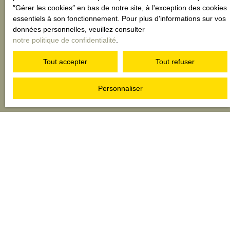
″Gérer les cookies″ en bas de notre site, à l'exception des cookies
essentiels à son fonctionnement. Pour plus d'informations sur vos
données personnelles, veuillez consulter
notre politique de confidentialité
.
Tout accepter
Tout refuser
Notre estimation en résumé
Personnaliser
Prise en charge par
une agence locale