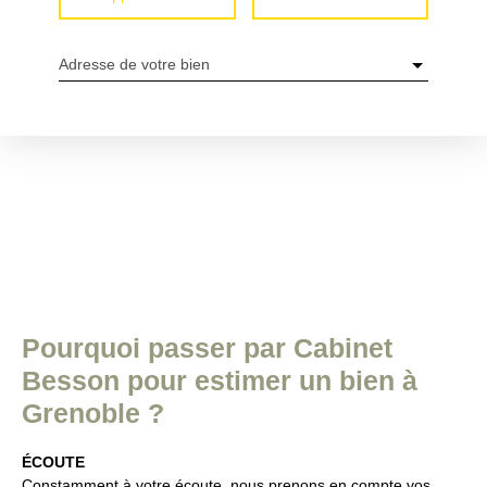
Adresse de votre bien
Pourquoi passer par Cabinet
Besson pour estimer un bien à
Grenoble ?
ÉCOUTE
Constamment à votre écoute, nous prenons en compte vos