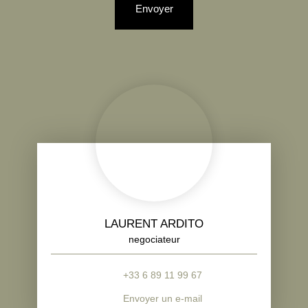
Envoyer
LAURENT ARDITO
negociateur
+33 6 89 11 99 67
Envoyer un e-mail