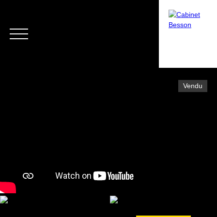
Vendu
Menu
Estimation