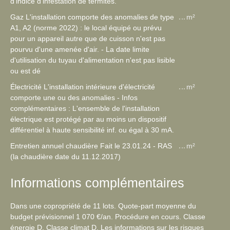
d'indice d'infestation de termites.
Gaz L'installation comporte des anomalies de type
m²
A1, A2 (norme 2022) : le local équipé ou prévu
pour un appareil autre que de cuisson n'est pas
pourvu d'une amenée d'air. - La date limite
d'utilisation du tuyau d'alimentation n'est pas lisible
ou est dé
Électricité L'installation intérieure d'électricité
m²
comporte une ou des anomalies - Infos
complémentaires : L'ensemble de l'installation
électrique est protégé par au moins un dispositif
différentiel à haute sensibilité inf. ou égal à 30 mA.
Entretien annuel chaudière Fait le 23.01.24 - RAS
m²
(la chaudière date du 11.12.2017)
Informations complémentaires
Dans une copropriété de 11 lots. Quote-part moyenne du
budget prévisionnel 1 070 €/an. Procédure en cours. Classe
énergie D, Classe climat D. Les informations sur les risques