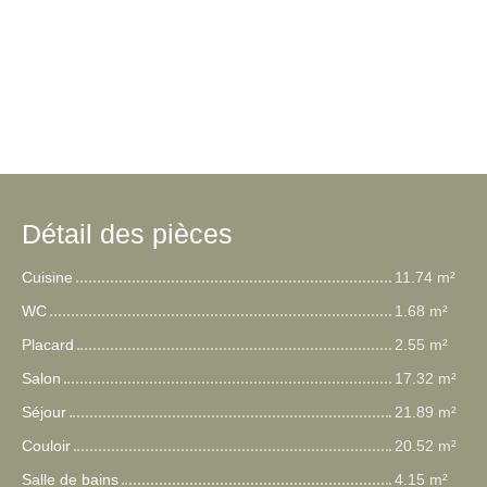
Détail des pièces
Cuisine
11.74 m²
WC
1.68 m²
Placard
2.55 m²
Salon
17.32 m²
Séjour
21.89 m²
Couloir
20.52 m²
Salle de bains
4.15 m²