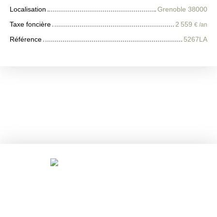
Localisation
Grenoble 38000
Taxe foncière
2 559
€ /an
Référence
5267LA