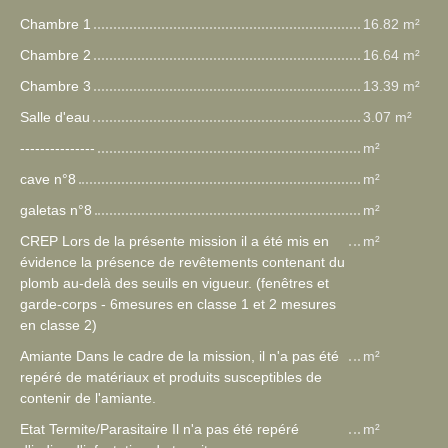
Chambre 1
16.82 m²
Chambre 2
16.64 m²
Chambre 3
13.39 m²
Salle d'eau
3.07 m²
---------------
m²
cave n°8
m²
galetas n°8
m²
CREP Lors de la présente mission il a été mis en
m²
évidence la présence de revêtements contenant du
plomb au-delà des seuils en vigueur. (fenêtres et
garde-corps - 6mesures en classe 1 et 2 mesures
en classe 2)
Amiante Dans le cadre de la mission, il n'a pas été
m²
repéré de matériaux et produits susceptibles de
contenir de l'amiante.
Etat Termite/Parasitaire Il n'a pas été repéré
m²