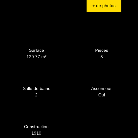
+ de photos
Surface
Pièces
129.77
m²
5
Salle de bains
Ascenseur
2
Oui
Construction
1910