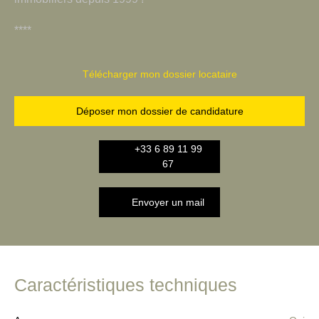
****
Télécharger mon dossier locataire
Déposer mon dossier de candidature
+33 6 89 11 99
67
Envoyer un mail
Caractéristiques techniques