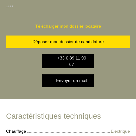
****
Télécharger mon dossier locataire
Déposer mon dossier de candidature
+33 6 89 11 99
67
Envoyer un mail
Caractéristiques techniques
Chauffage
Electrique