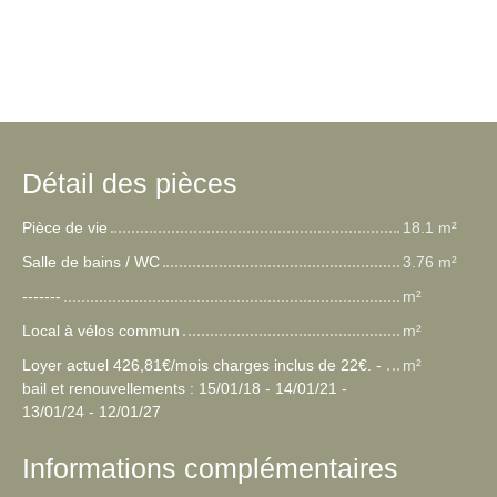
Détail des pièces
Pièce de vie
18.1 m²
Salle de bains / WC
3.76 m²
-------
m²
Local à vélos commun
m²
Loyer actuel 426,81€/mois charges inclus de 22€. -
m²
bail et renouvellements : 15/01/18 - 14/01/21 -
13/01/24 - 12/01/27
Informations complémentaires