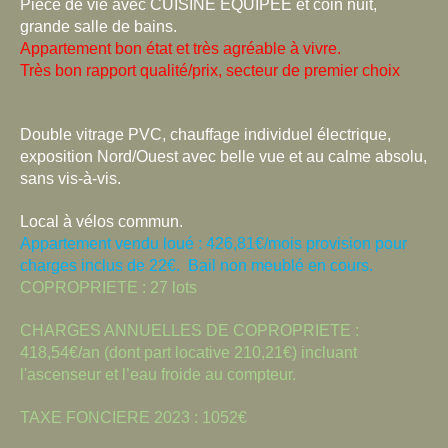
Pièce de vie avec CUISINE EQUIPEE et coin nuit,
grande salle de bains.
Appartement bon état et très agréable à vivre.
Très bon rapport qualité/prix, secteur de premier choix
Double vitrage PVC, chauffage individuel électrique,
exposition Nord/Ouest avec belle vue et au calme absolu,
sans vis-à-vis.
Local à vélos commun.
Appartement vendu loué : 426,81€/mois provision pour
charges inclus de 22€.
Bail non meublé en cours.
COPROPRIETE : 27 lots
CHARGES ANNUELLES DE COPROPRIETE :
418,54€/an (dont part locative 210,21€) incluant
l'ascenseur et l’eau froide au compteur.
TAXE FONCIERE 2023 : 1052€