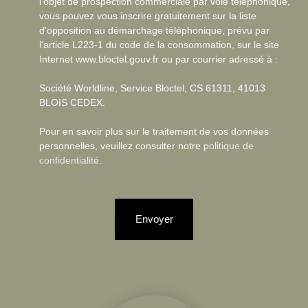
l'objet de prospection commerciale par voie téléphonique,
vous pouvez vous inscrire gratuitement sur la liste
d'opposition au démarchage téléphonique, prévu par
l'article L223-1 du code de la consommation, sur le site
Internet www.bloctel.gouv.fr ou par courrier adressé à :
Société Worldline, Service Bloctel, CS 61311, 41013
BLOIS CEDEX.
Pour en savoir plus sur le traitement de vos données
personnelles, veuillez consulter notre
politique de
confidentialité
.
Envoyer