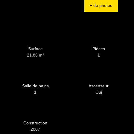
+ de photos
Surface
Pièces
21.86
m²
1
Salle de bains
Ascenseur
1
Oui
Construction
2007