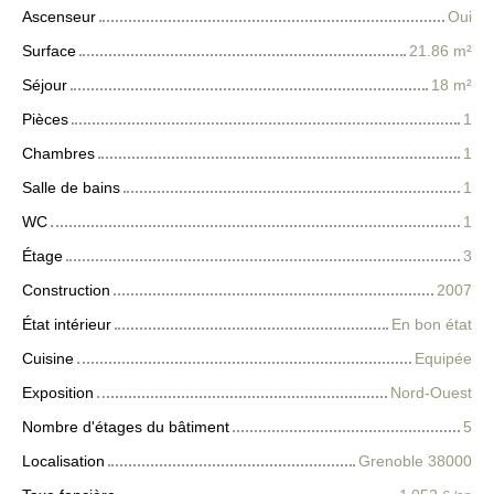
Ascenseur
Oui
Surface
21.86
m²
Séjour
18
m²
Pièces
1
Chambres
1
Salle de bains
1
WC
1
Étage
3
Construction
2007
État intérieur
En bon état
Cuisine
Equipée
Exposition
Nord-Ouest
Nombre d'étages du bâtiment
5
Localisation
Grenoble 38000