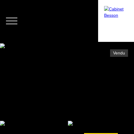
Vendu
Menu
Estimation