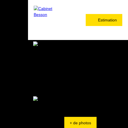
Estimation
+ de photos