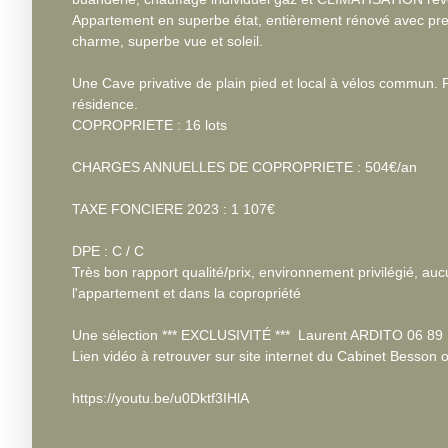
Appartement en superbe état, entièrement rénové avec prest
charme, superbe vue et soleil.
Une Cave privative de plain pied et local à vélos commun. 
résidence.
COPROPRIETE : 16 lots
CHARGES ANNUELLES DE COPROPRIETE : 504€/an
TAXE FONCIERE 2023 : 1 107€
DPE : C / C
Très bon rapport qualité/prix, environnement privilégié, au
l'appartement et dans la copropriété
Une sélection *** EXCLUSIVITÉ *** Laurent ARDITO 06 89 
Lien vidéo à retrouver sur site internet du Cabinet Besson ou
https://youtu.be/u0Dktf3IHlA