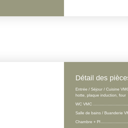
Détail des pièce
Entrée / Séjour / Cuisine VM
hotte, plaque induction, four
WC VMC
Salle de bains / Buanderie 
Chambre + Pl