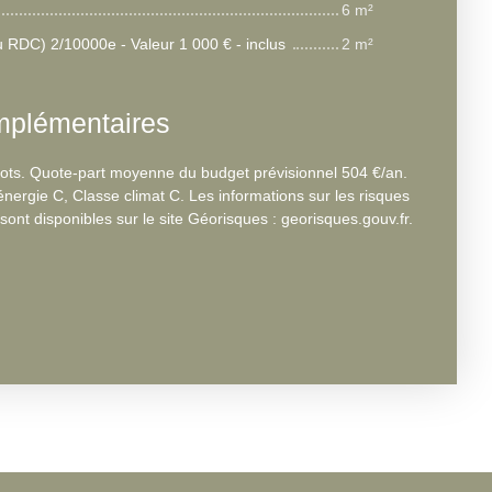
6 m²
u RDC) 2/10000e - Valeur 1 000 € - inclus
2 m²
mplémentaires
lots. Quote-part moyenne du budget prévisionnel 504 €/an.
nergie C, Classe climat C. Les informations sur les risques
ont disponibles sur le site Géorisques : georisques.gouv.fr.