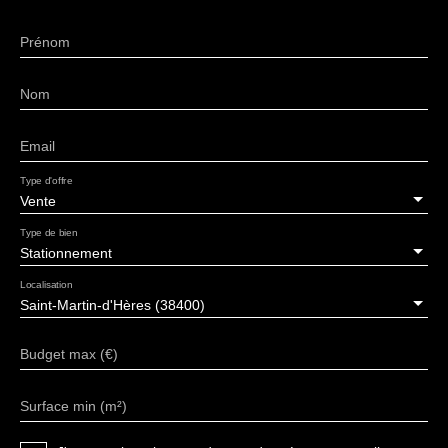
Prénom
Nom
Email
Type d'offre
Vente
Type de bien
Stationnement
Localisation
Saint-Martin-d'Hères (38400)
Budget max (€)
Surface min (m²)