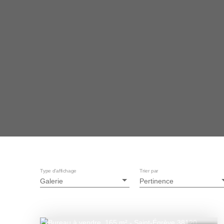
Type d'affichage
Trier par
Galerie
Pertinence