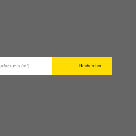
Rechercher
urface min (m²)