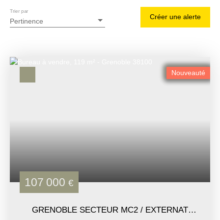
Trier par
Créer une alerte
Pertinence
Nouveauté
107 000
€
GRENOBLE SECTEUR MC2 / EXTERNAT