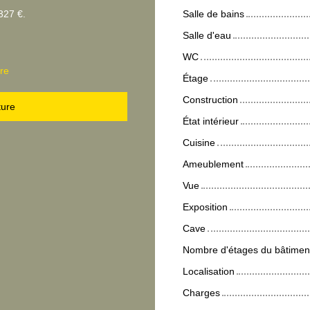
327 €.
Salle de bains
Salle d'eau
WC
re
Étage
Construction
ture
État intérieur
Cuisine
Ameublement
Vue
Exposition
Cave
Nombre d'étages du bâtimen
Localisation
Charges