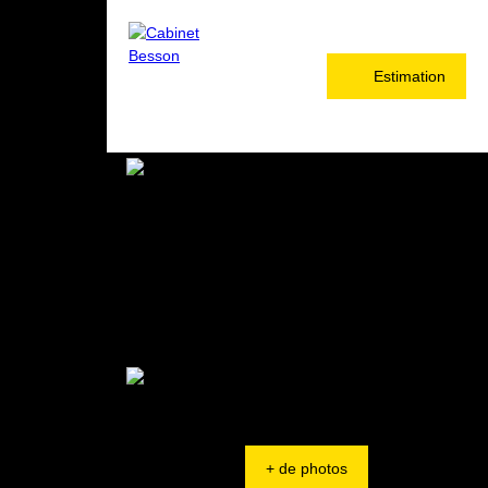
Estimation
+ de photos