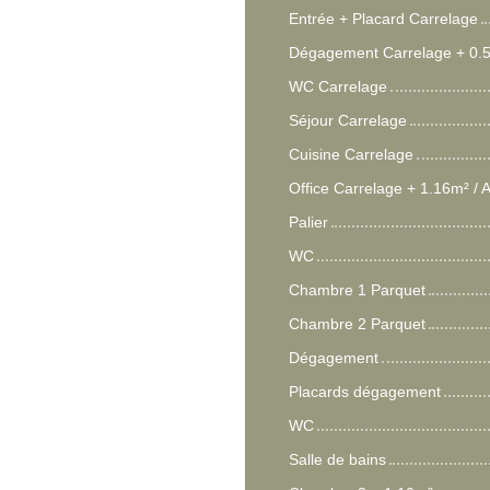
Entrée + Placard Carrelage
Dégagement Carrelage + 0.
WC Carrelage
Séjour Carrelage
Cuisine Carrelage
Office Carrelage + 1.16m² / 
Palier
WC
Chambre 1 Parquet
Chambre 2 Parquet
Dégagement
Placards dégagement
WC
Salle de bains