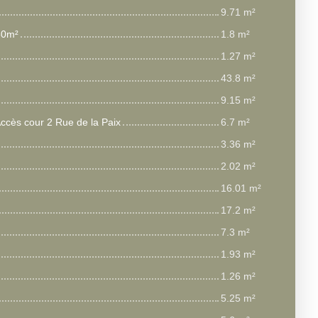
9.71 m²
50m²
1.8 m²
1.27 m²
43.8 m²
9.15 m²
Accès cour 2 Rue de la Paix
6.7 m²
3.36 m²
2.02 m²
16.01 m²
17.2 m²
7.3 m²
1.93 m²
1.26 m²
5.25 m²