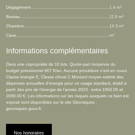
Dégagement
1.4 m²
Bureau
11.6 m²
Chambre
14.3 m²
Cave
m²
Informations complémentaires
Dans une copropriété de 10 lots. Quote-part moyenne du
budget prévisionnel 607 €/an. Aucune procédure n'est en cours.
Classe énergie E, Classe climat C Montant moyen estimé des
dépenses annuelles d'énergie pour un usage standard, établi à
partir des prix de l'énergie de l'année 2023 : entre 1950.00 et
2690.00 €. Les informations sur les risques auxquels ce bien est
exposé sont disponibles sur le site Géorisques :
georisques.gouv.fr.
Nos honoraires