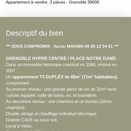
Appartement à vendre, 3 pièces - Grenoble 38000
Descriptif du bien
*** SOUS COMPROMIS - Xavier MAGNIN 06 89 12 54 61 ***
GRENOBLE HYPER CENTRE / PLACE NOTRE DAME
-
Dans un immeuble historique construit en 1560, rénové en
2007.
Un
appartement T3 DUPLEX de 68m² (71m² habitables)
,
comprenant :
Au premier niveau : une grande pièce de vie de 31m² avec
cuisine équipée, salle de bains, wc et buanderie.
Au deuxième niveau : une chambre et un bureau (2ème
chambre).
Double vitrage et chauffage individuel électrique.
Grande CAVE au sous-sol.
Local à Vélos.