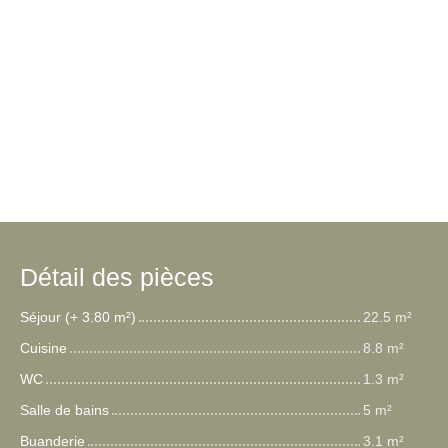
Détail des pièces
Séjour (+ 3.80 m²)
22.5 m²
Cuisine
8.8 m²
WC
1.3 m²
Salle de bains
5 m²
Buanderie
3.1 m²