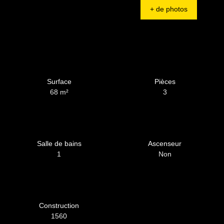
+ de photos
Surface
Pièces
68
m²
3
Salle de bains
Ascenseur
1
Non
Construction
1560