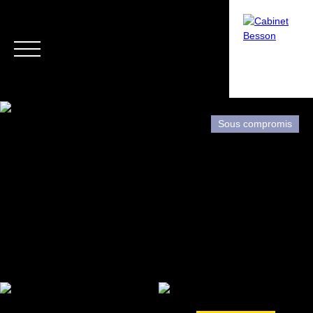
Sous compromis
Menu
Estimation