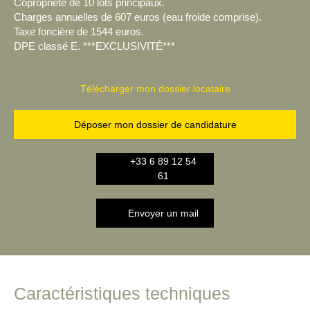
Copropriété de 10 lots principaux.
Charges annuelles de 607 euros (eau froide comprise).
Taxe foncière de 1544 euros.
DPE classé E.
***EXCLUSIVITÉ***
Télécharger mon dossier locataire
Déposer mon dossier de candidature
+33 6 89 12 54
61
Envoyer un mail
Caractéristiques techniques