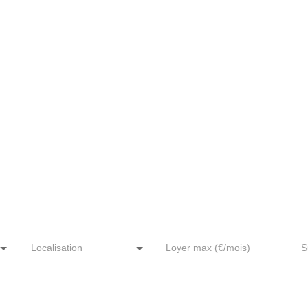
Localisation
Loyer max (€/mois)
S