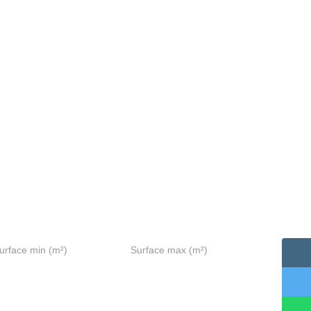
urface min (m²)
Surface max (m²)