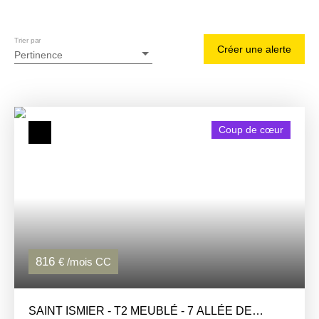
Trier par
Créer une alerte
Pertinence
Coup de cœur
816
€ /mois CC
SAINT ISMIER - T2 MEUBLÉ - 7 ALLÉE DE