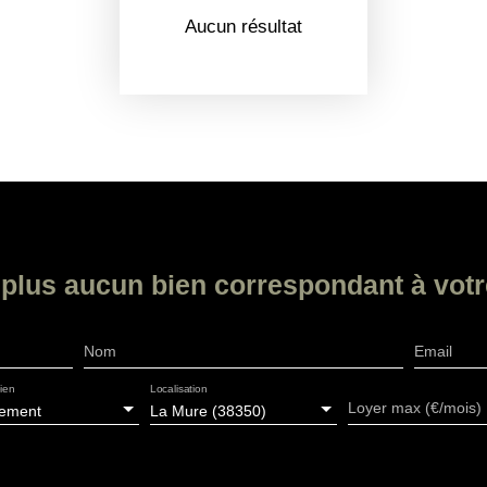
Aucun résultat
plus aucun bien
correspondant à votr
Nom
Email
ien
Localisation
Loyer max (€/mois)
tement
La Mure (38350)