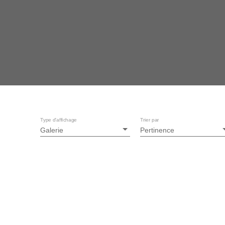
Type d'affichage
Trier par
Galerie
Pertinence