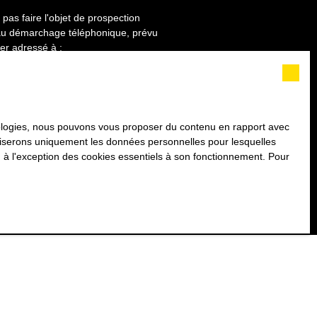
as faire l'objet de prospection
n au démarchage téléphonique, prévu
ier adressé à :
de confidentialité
.
hnologies, nous pouvons vous proposer du contenu en rapport avec
utiliserons uniquement les données personnelles pour lesquelles
 à l'exception des cookies essentiels à son fonctionnement. Pour
INFORMATIONS