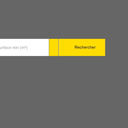
Rechercher
urface min (m²)