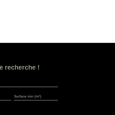
e recherche !
Surface min (m²)