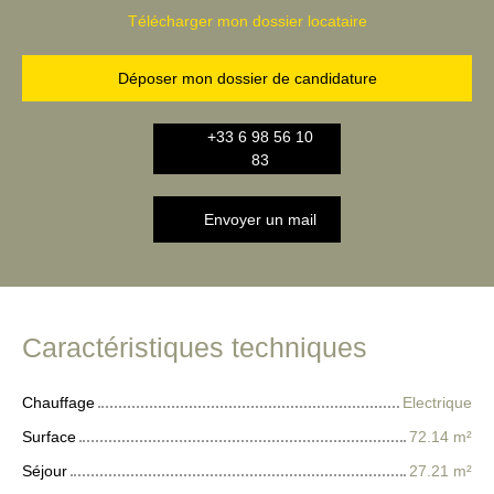
Télécharger mon dossier locataire
Déposer mon dossier de candidature
+33 6 98 56 10
83
Envoyer un mail
Caractéristiques techniques
Chauffage
Electrique
Surface
72.14
m²
Séjour
27.21
m²