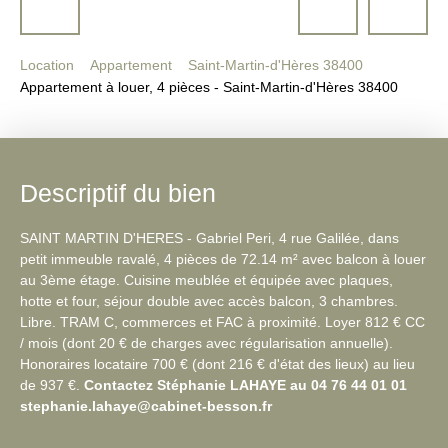
Location
Appartement
Saint-Martin-d'Hères 38400
Appartement à louer, 4 pièces - Saint-Martin-d'Hères 38400
Descriptif du bien
SAINT MARTIN D'HERES - Gabriel Peri, 4 rue Galilée, dans
petit immeuble ravalé, 4 pièces de 72.14 m² avec balcon à louer
au 3ème étage. Cuisine meublée et équipée avec plaques,
hotte et four, séjour double avec accès balcon, 3 chambres.
Libre. TRAM C, commerces et FAC à proximité. Loyer 812 € CC
/ mois (dont 20 € de charges avec régularisation annuelle).
Honoraires locataire 700 € (dont 216 € d'état des lieux) au lieu
de 937 €.
Contactez Stéphanie LAHAYE au 04 76 44 01 01
stephanie.lahaye@cabinet-besson.fr