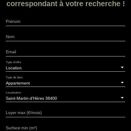
correspondant à votre recherche !
Prénom
Nom
Email
Type d'offre
Location
Type de bien
Appartement
Localisation
Saint-Martin-d'Hères 38400
Loyer max (€/mois)
Surface min (m²)