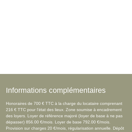
Informations complémentaires
Honoraires de 700 € TTC à la charge du locataire comprenant
216 € TTC pour l'état des lieux. Zone soumise à encadrement
des loyers. Loyer de référence majoré (loyer de base à ne pas
dépasser) 856.00 €/mois. Loyer de base 792.00 €/mois.
Provision sur charges 20 €/mois, régularisation annuelle. Dépôt