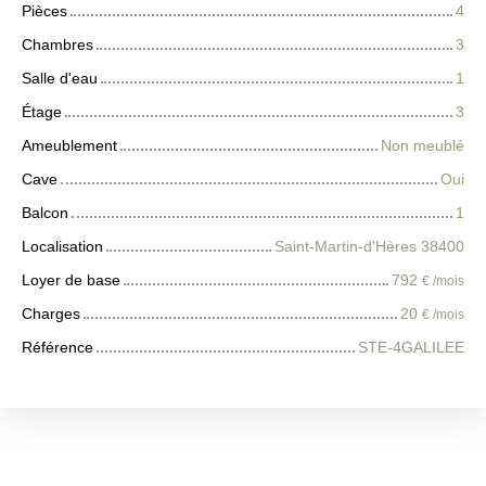
Pièces
4
Chambres
3
Salle d'eau
1
Étage
3
Ameublement
Non meublé
Cave
Oui
Balcon
1
Localisation
Saint-Martin-d'Hères 38400
Loyer de base
792
€ /mois
Charges
20
€ /mois
Référence
STE-4GALILEE