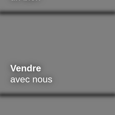
& Xavier MAGNIN, vos conseillers immobiliers depuis
1999 ! ****
Vendre
avec nous