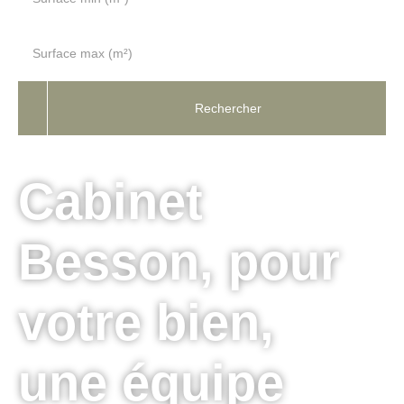
Surface max (m²)
Rechercher
Cabinet
Besson, pour
votre bien,
une équipe