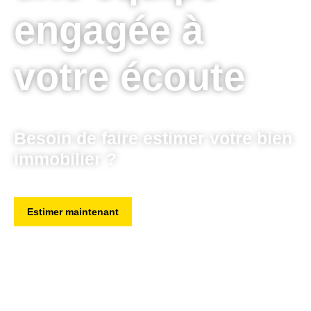
engagée à
votre écoute
Besoin de faire estimer votre bien
immobilier ?
Estimer maintenant