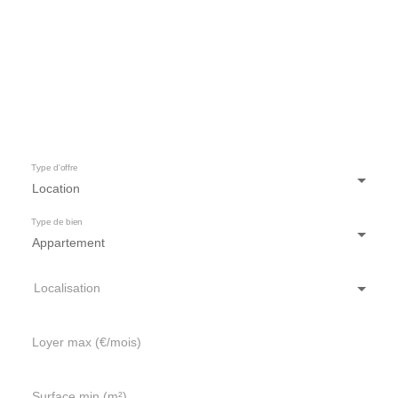
Type d'offre
Location
Type de bien
Appartement
Localisation
Loyer max (€/mois)
Surface min (m²)